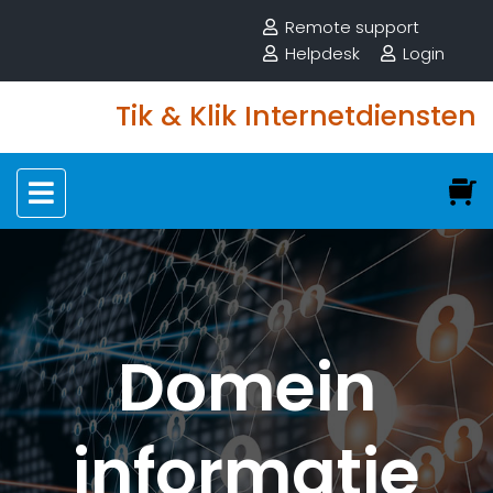
Remote support
Helpdesk
Login
Tik & Klik Internetdiensten
Domein
informatie