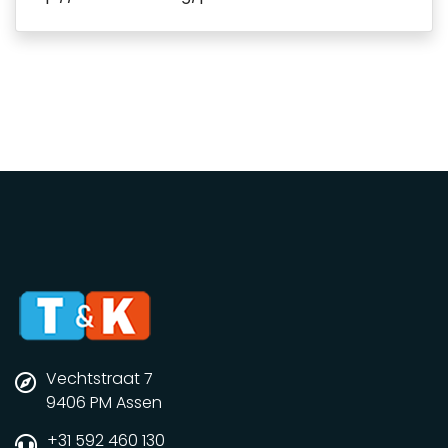
Vechtstraat 7
9406 PM Assen
+31 592 460 130