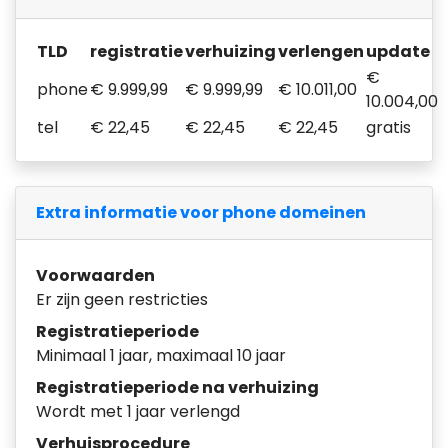
TLD
registratie
verhuizing
verlengen
update
€
phone
€ 9.999,99
€ 9.999,99
€ 10.011,00
10.004,00
tel
€ 22,45
€ 22,45
€ 22,45
gratis
Extra informatie voor phone domeinen
Voorwaarden
Er zijn geen restricties
Registratieperiode
Minimaal 1 jaar, maximaal 10 jaar
Registratieperiode na verhuizing
Wordt met 1 jaar verlengd
Verhuisprocedure