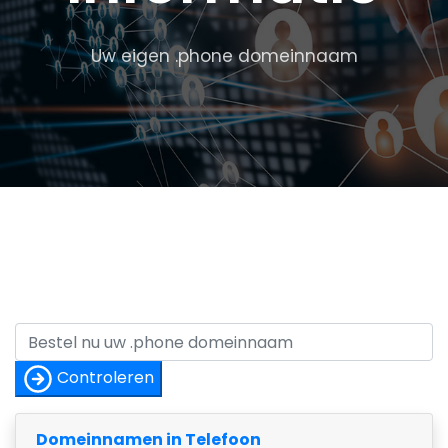
Uw eigen .phone domeinnaam
Controleren
Domeinnamen in Telefoon